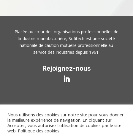
Placée au cœur des organisations professionnelles de
l’industrie manufacturière, Sofitech est une société
nationale de caution mutuelle professionnelle au
service des industries depuis 1961.
Rejoignez-nous
© 2021 Sofitech –
Mentions légales
–
Politique des
Nous utilisons des cookies sur notre site pour vous donner
cookies
la meilleure expérience de navigation. En cliquant sur
Accepter, vous autorisez l'utilisation de cookies par le site
web.
Politique des cookies