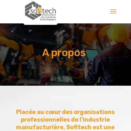
A propos
Placée au cœur des organisations
professionnelles de l’industrie
manufacturière, Sofitech est une