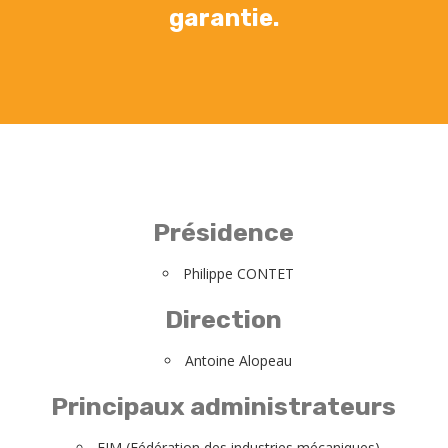
garantie.
Présidence
Philippe CONTET
Direction
Antoine Alopeau
Principaux administrateurs
FIM (Fédération des industries mécaniques)